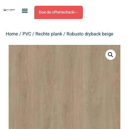
Doe de offertecheck
Home
/
PVC
/
Rechte plank
/ Robusto dryback beige