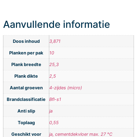
Aanvullende informatie
Doos inhoud
3,871
Planken per pak
10
Plank breedte
25,3
Plank dikte
2,5
Aantal groeven
4-zijdes (micro)
Brandclassificatie
Bfl-s1
Anti slip
ja
Toplaag
0,55
Geschikt voor
ja, cementdekvloer max. 27 °C