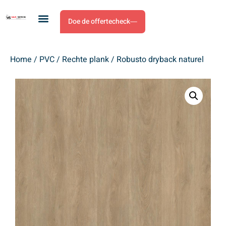
Doe de offertecheck
Home
/
PVC
/
Rechte plank
/ Robusto dryback naturel