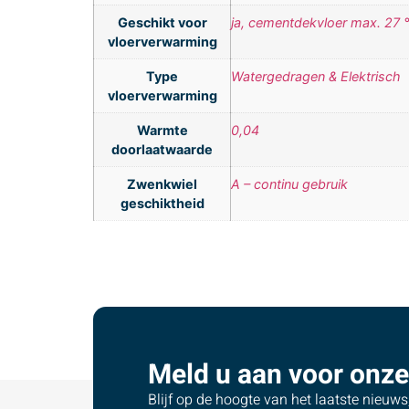
Geschikt voor
ja, cementdekvloer max. 27 
vloerverwarming
Type
Watergedragen & Elektrisch
vloerverwarming
Warmte
0,04
doorlaatwaarde
Zwenkwiel
A – continu gebruik
geschiktheid
Meld u aan voor onze
Blijf op de hoogte van het laatste nieuw