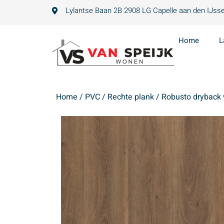
Lylantse Baan 2B 2908 LG Capelle aan den IJsse
Home
L
Home
/
PVC
/
Rechte plank
/ Robusto dryback