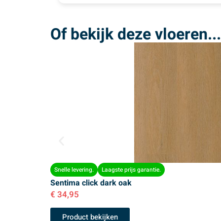
Of bekijk deze vloeren...
Snelle levering.
Laagste prijs garantie.
Sentima click dark oak
€
34,95
Product bekijken