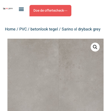
Doe de offertecheck
Home
/
PVC
/
betonlook tegel
/ Sarino xl dryback grey