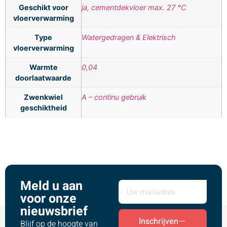
Geschikt voor
ja, cementdekvloer max. 27 °C
vloerverwarming
Type
Watergedragen & Elektrisch
vloerverwarming
Warmte
0,04
doorlaatwaarde
Zwenkwiel
A – continu gebruik
geschiktheid
Meld u aan
voor onze
nieuwsbrief
Inschrijven
Blijf op de hoogte van