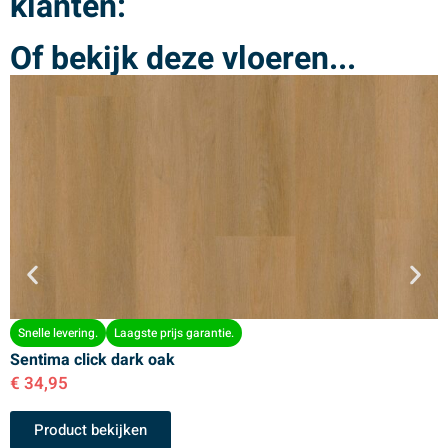
klanten:
Of bekijk deze vloeren...
Snelle levering.
Laagste prijs garantie.
Sentima click dark oak
S
€
34,95
€
Product bekijken