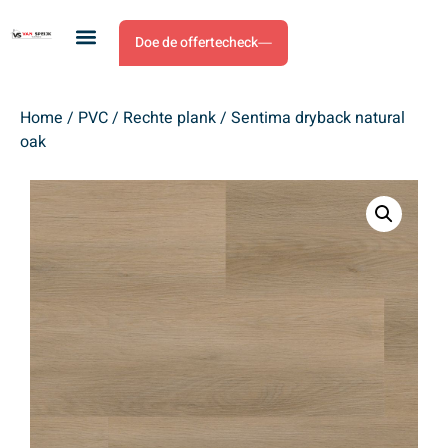
Doe de offertecheck
Home
/
PVC
/
Rechte plank
/ Sentima dryback natural
oak