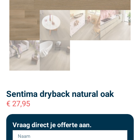
Sentima dryback natural oak
€
27,95
Vraag direct je offerte aan.