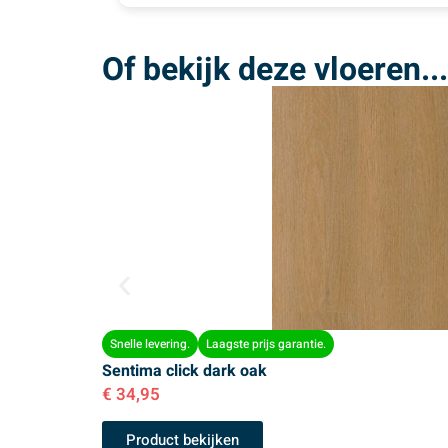
Of bekijk deze vloeren...
Snelle levering.
Laagste prijs garantie.
Sentima click dark oak
€
34,95
Product bekijken