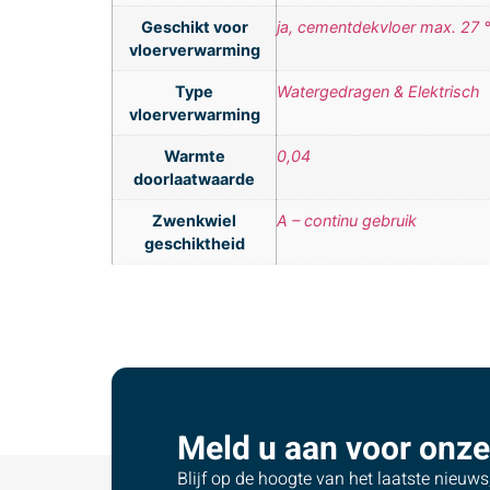
Geschikt voor
ja, cementdekvloer max. 27 
vloerverwarming
Type
Watergedragen & Elektrisch
vloerverwarming
Warmte
0,04
doorlaatwaarde
Zwenkwiel
A – continu gebruik
geschiktheid
Meld u aan voor onze
Blijf op de hoogte van het laatste nieuw