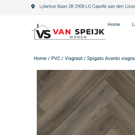
Lylantse Baan 2B 2908 LG Capelle aan den IJsse
Home
L
Home
/
PVC
/
Visgraat
/ Spigato Avanto visgra