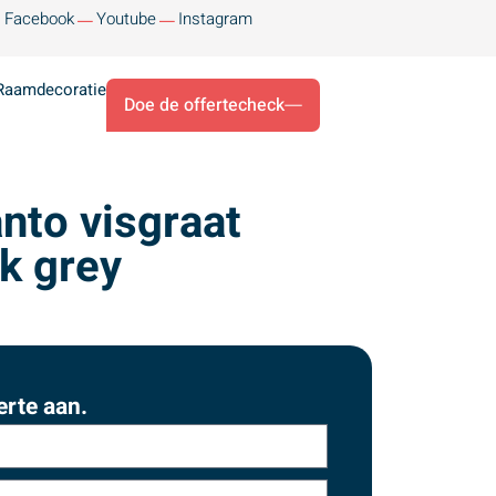
Facebook
Youtube
Instagram
Raamdecoratie
Doe de offertecheck
nto visgraat
k grey
erte aan.