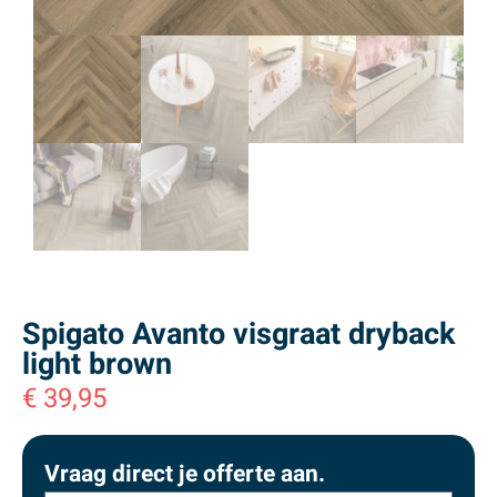
Spigato Avanto visgraat dryback
light brown
€
39,95
Vraag direct je offerte aan.