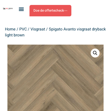
Doe de offertecheck
Home
/
PVC
/
Visgraat
/ Spigato Avanto visgraat dryback
light brown