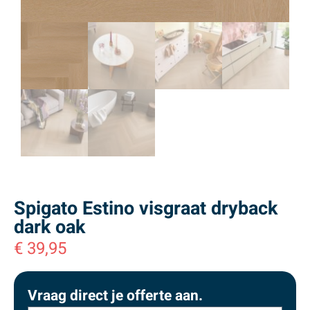
Spigato Estino visgraat dryback
dark oak
€
39,95
Vraag direct je offerte aan.