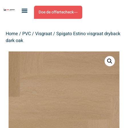
Doe de offertecheck
Home
/
PVC
/
Visgraat
/ Spigato Estino visgraat dryback
dark oak