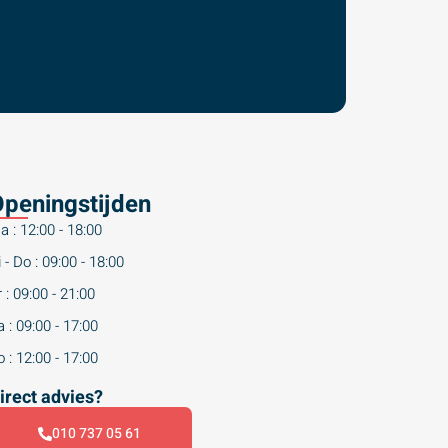
peningstijden
a : 12:00 - 18:00
 - Do : 09:00 - 18:00
 : 09:00 - 21:00
 : 09:00 - 17:00
 : 12:00 - 17:00
irect advies?
010 737 05 61