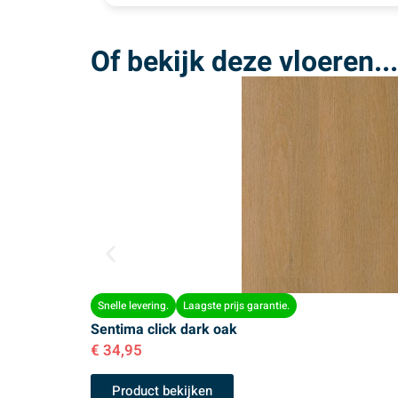
Of bekijk deze vloeren...
Snelle levering.
Laagste prijs garantie.
Sentima click dark oak
€
34,95
Product bekijken