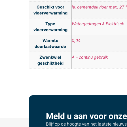
Geschikt voor
ja, cementdekvloer max. 27 
vloerverwarming
Type
Watergedragen & Elektrisch
vloerverwarming
Warmte
0,04
doorlaatwaarde
Zwenkwiel
A – continu gebruik
geschiktheid
Meld u aan voor onze
Blijf op de hoogte van het laatste nieuw