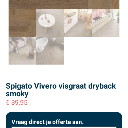
Spigato Vivero visgraat dryback
smoky
€
39,95
Vraag direct je offerte aan.