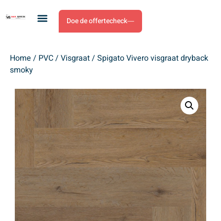
Doe de offertecheck
Home
/
PVC
/
Visgraat
/ Spigato Vivero visgraat dryback
smoky