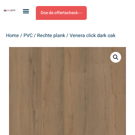
Doe de offertecheck
Home
/
PVC
/
Rechte plank
/ Venera click dark oak