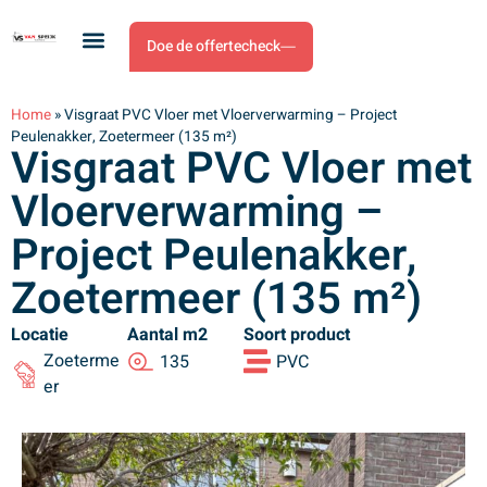
Doe de offertecheck
Home
»
Visgraat PVC Vloer met Vloerverwarming – Project
Peulenakker, Zoetermeer (135 m²)
Visgraat PVC Vloer met
Vloerverwarming –
Project Peulenakker,
Zoetermeer (135 m²)
Locatie
Aantal m2
Soort product
Zoeterme
135
PVC
er