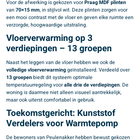
Voor de afwerking is gekozen voor
Praag MDF plinten
van
70×15 mm
, in stijlvol wit. Deze plinten zorgen voor
een mooi contrast met de vloer en geven elke ruimte een
verzorgde, hoogwaardige uitstraling.
Vloerverwarming op 3
verdiepingen – 13 groepen
Naast het leggen van de vloer hebben we ook de
volledige vloerverwarming
geïnstalleerd. Verdeeld over
13 groepen
biedt dit systeem optimale
temperatuurregeling voor
alle drie de verdiepingen
. De
woning is daarmee niet alleen visueel aantrekkelijk,
maar ook uiterst comfortabel in gebruik.
Toekomstgericht: Kunststof
Verdelers voor Warmtepomp
De bewoners van Peulenakker hebben bewust gekozen