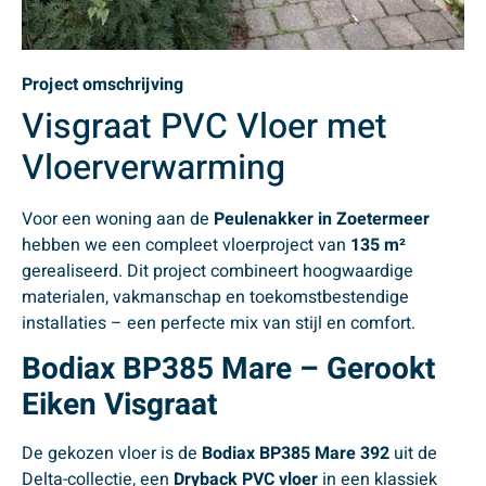
Project omschrijving
Visgraat PVC Vloer met
Vloerverwarming
Voor een woning aan de
Peulenakker in Zoetermeer
hebben we een compleet vloerproject van
135 m²
gerealiseerd. Dit project combineert hoogwaardige
materialen, vakmanschap en toekomstbestendige
installaties – een perfecte mix van stijl en comfort.
Bodiax BP385 Mare – Gerookt
Eiken Visgraat
De gekozen vloer is de
Bodiax BP385 Mare 392
uit de
Delta-collectie, een
Dryback PVC vloer
in een klassiek