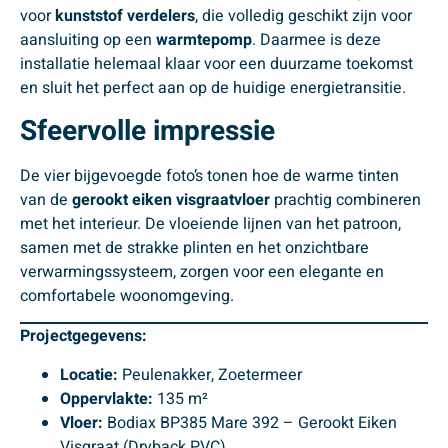
voor
kunststof verdelers
, die volledig geschikt zijn voor
aansluiting op een
warmtepomp
. Daarmee is deze
installatie helemaal klaar voor een duurzame toekomst
en sluit het perfect aan op de huidige energietransitie.
Sfeervolle impressie
De vier bijgevoegde foto’s tonen hoe de warme tinten
van de
gerookt eiken visgraatvloer
prachtig combineren
met het interieur. De vloeiende lijnen van het patroon,
samen met de strakke plinten en het onzichtbare
verwarmingssysteem, zorgen voor een elegante en
comfortabele woonomgeving.
Projectgegevens:
Locatie:
Peulenakker, Zoetermeer
Oppervlakte:
135 m²
Vloer:
Bodiax BP385 Mare 392 – Gerookt Eiken
Visgraat (Dryback PVC)