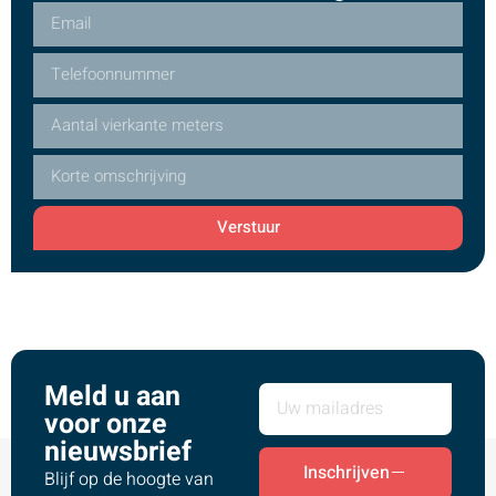
Verstuur
Meld u aan
voor onze
nieuwsbrief
Inschrijven
Blijf op de hoogte van