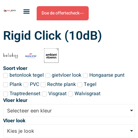
Doe de offertecheck
Rigid Click (10dB)
Soort vloer
betonlook tegel
gietvloer look
Hongaarse punt
Plank
PVC
Rechte plank
Tegel
Traptredenset
Visgraat
Walvisgraat
Vloer kleur
Selecteer een kleur
Vloer look
Kies je look