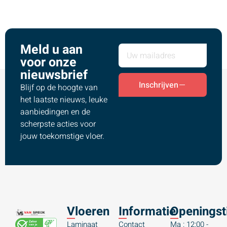
Meld u aan
voor onze
nieuwsbrief
Inschrijven
Blijf op de hoogte van
het laatste nieuws, leuke
aanbiedingen en de
scherpste acties voor
jouw toekomstige vloer.
Vloeren
Informatie
Openingst
Laminaat
Contact
Ma : 12:00 -