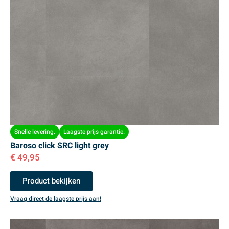
Snelle levering.
Laagste prijs garantie.
Baroso click SRC light grey
€
49,95
Product bekijken
Vraag direct de laagste prijs aan!