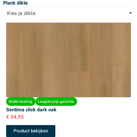
Plank dikte
Kies je dikte
Snelle levering.
Laagste prijs garantie.
Sentima click dark oak
€
34,95
Product bekijken