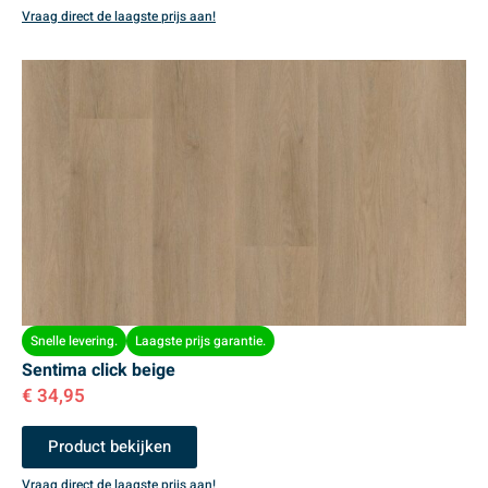
Vraag direct de laagste prijs aan!
Snelle levering.
Laagste prijs garantie.
Sentima click beige
€
34,95
Product bekijken
Vraag direct de laagste prijs aan!