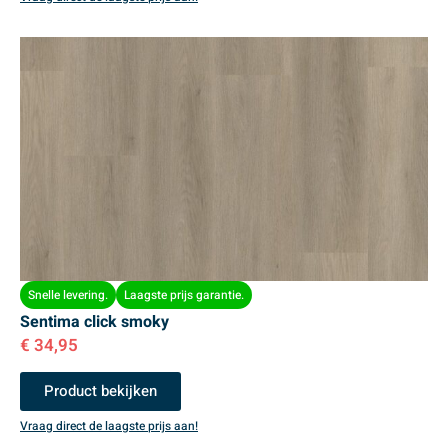
Snelle levering.
Laagste prijs garantie.
Sentima click smoky
€
34,95
Product bekijken
Vraag direct de laagste prijs aan!