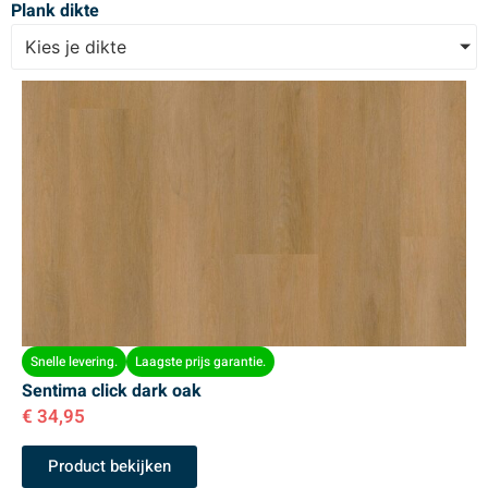
Plank dikte
Kies je dikte
Snelle levering.
Laagste prijs garantie.
Sentima click dark oak
€
34,95
Product bekijken