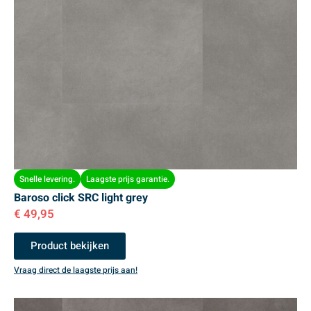
Snelle levering.
Laagste prijs garantie.
Baroso click SRC light grey
€
49,95
Product bekijken
Vraag direct de laagste prijs aan!