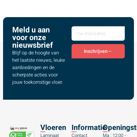
Meld u aan
voor onze
nieuwsbrief
Inschrijven
Blijf op de hoogte van
het laatste nieuws, leuke
aanbiedingen en de
scherpste acties voor
jouw toekomstige vloer.
Vloeren
Informatie
Openingst
Laminaat
Contact
Ma : 12:00 -