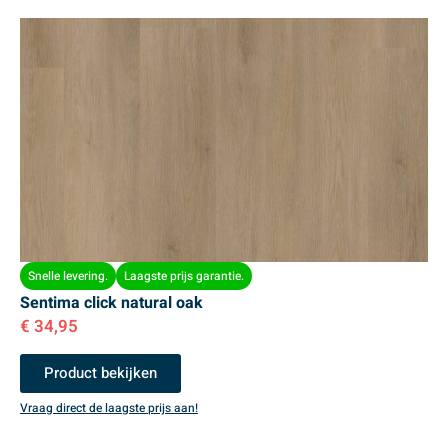
Snelle levering.
Laagste prijs garantie.
Sentima click natural oak
€
34,95
Product bekijken
Vraag direct de laagste prijs aan!