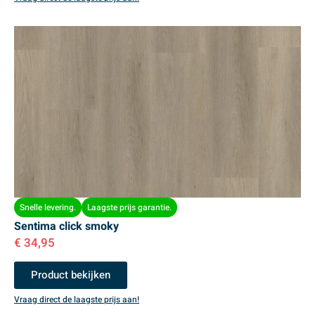
Snelle levering.
Laagste prijs garantie.
Sentima click smoky
€
34,95
Product bekijken
Vraag direct de laagste prijs aan!