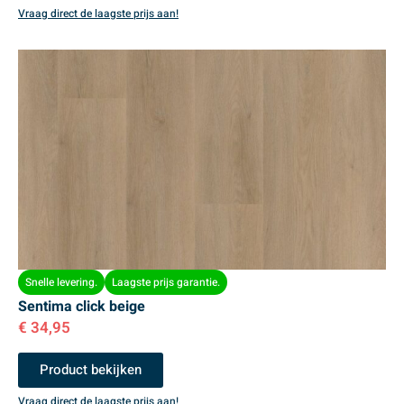
Vraag direct de laagste prijs aan!
Snelle levering.
Laagste prijs garantie.
Sentima click beige
€
34,95
Product bekijken
Vraag direct de laagste prijs aan!