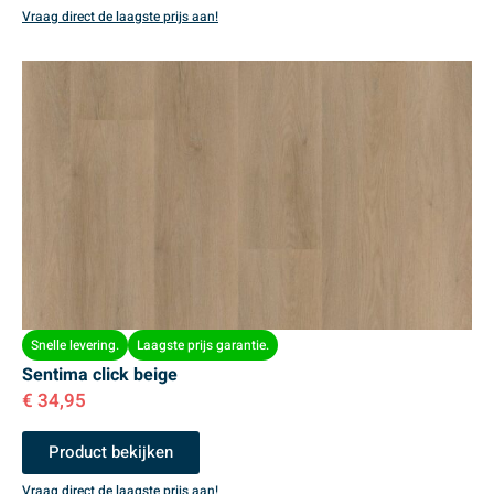
Vraag direct de laagste prijs aan!
Snelle levering.
Laagste prijs garantie.
Sentima click beige
€
34,95
Product bekijken
Vraag direct de laagste prijs aan!