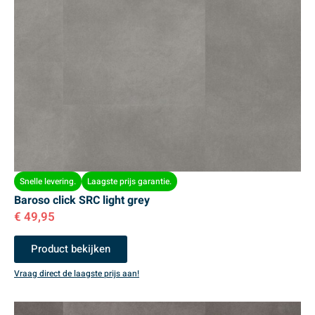
Snelle levering.
Laagste prijs garantie.
Baroso click SRC light grey
€
49,95
Product bekijken
Vraag direct de laagste prijs aan!