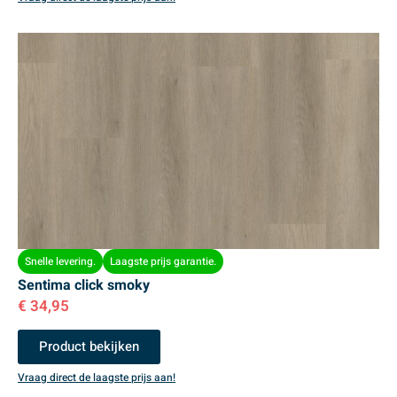
Snelle levering.
Laagste prijs garantie.
Sentima click smoky
€
34,95
Product bekijken
Vraag direct de laagste prijs aan!