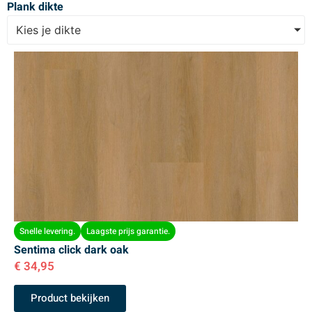
Plank dikte
Kies je dikte
Snelle levering.
Laagste prijs garantie.
Sentima click dark oak
€
34,95
Product bekijken