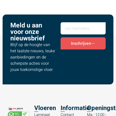
Meld u aan
voor onze
nieuwsbrief
Inschrijven
Blijf op de hoogte van
het laatste nieuws, leuke
aanbiedingen en de
scherpste acties voor
jouw toekomstige vloer.
Vloeren
Informatie
Openingst
Laminaat
Contact
Ma : 12:00 -