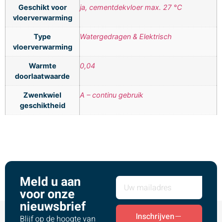
Geschikt voor
ja, cementdekvloer max. 27 °C
vloerverwarming
Type
Watergedragen & Elektrisch
vloerverwarming
Warmte
0,04
doorlaatwaarde
Zwenkwiel
A – continu gebruik
geschiktheid
Meld u aan
voor onze
nieuwsbrief
Inschrijven
Blijf op de hoogte van