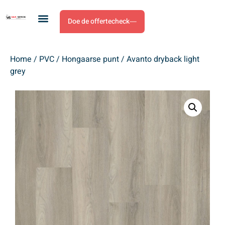
Doe de offertecheck
Home
/
PVC
/
Hongaarse punt
/ Avanto dryback light
grey