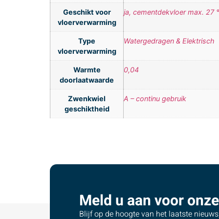
Geschikt voor
ja, cementdekvloer max. 27 
vloerverwarming
Type
Watergedragen & Elektrisch
vloerverwarming
Warmte
0,04
doorlaatwaarde
Zwenkwiel
A – continu gebruik
geschiktheid
Meld u aan voor onze
Blijf op de hoogte van het laatste nieuw