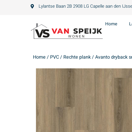
Lylantse Baan 2B 2908 LG Capelle aan den IJsse
Home
L
Home
/
PVC
/
Rechte plank
/ Avanto dryback 