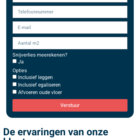
Snijverlies meerekenen?
Ja
Opties
Inclusief leggen
Inclusief egaliseren
Afvoeren oude vloer
Verstuur
De ervaringen van onze