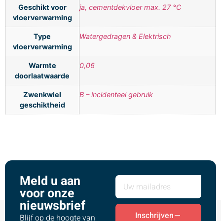
Geschikt voor
ja, cementdekvloer max. 27 °C
vloerverwarming
Type
Watergedragen & Elektrisch
vloerverwarming
Warmte
0,06
doorlaatwaarde
Zwenkwiel
B – incidenteel gebruik
geschiktheid
Meld u aan
voor onze
nieuwsbrief
Inschrijven
Blijf op de hoogte van