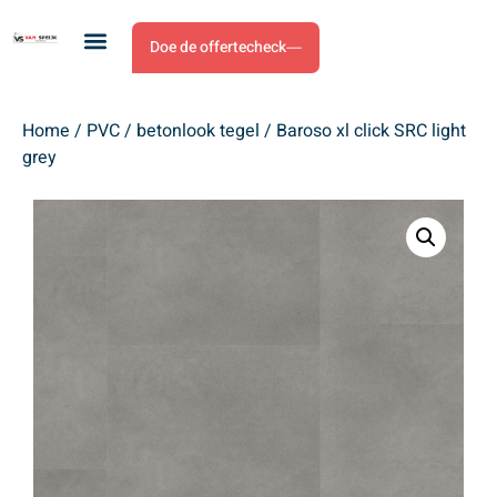
Doe de offertecheck
Home
/
PVC
/
betonlook tegel
/ Baroso xl click SRC light
grey