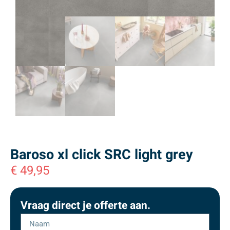
Baroso xl click SRC light grey
€
49,95
Vraag direct je offerte aan.