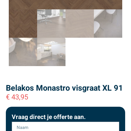
Belakos Monastro visgraat XL 91
€
43,95
Vraag direct je offerte aan.