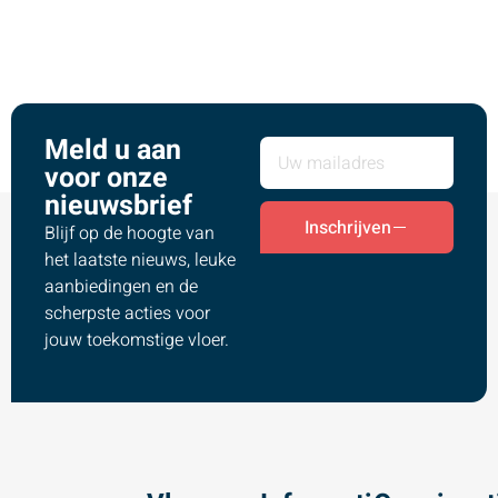
Meld u aan
voor onze
nieuwsbrief
Inschrijven
Blijf op de hoogte van
het laatste nieuws, leuke
aanbiedingen en de
scherpste acties voor
jouw toekomstige vloer.