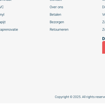
VC
Over ons
Di
nyl
Betalen
Vr
pijt
Bezorgen
Za
raprenovatie
Retourneren
Zo
D
Copyright © 2025. All rights reserv