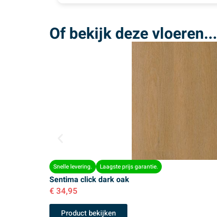
Of bekijk deze vloeren...
Snelle levering.
Laagste prijs garantie.
Sentima click dark oak
€
34,95
Product bekijken