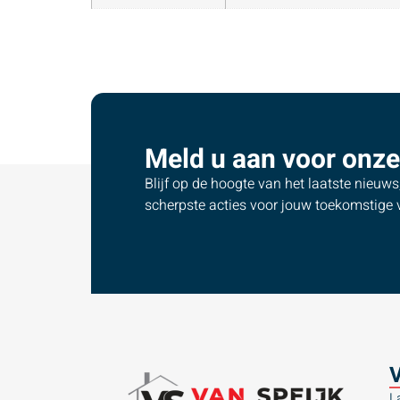
Meld u aan voor onze
Blijf op de hoogte van het laatste nieuw
scherpste acties voor jouw toekomstige v
V
L