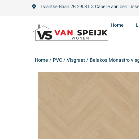
Lylantse Baan 2B 2908 LG Capelle aan den IJsse
Home
L
Home
/
PVC
/
Visgraat
/ Belakos Monastro vis