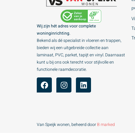
P
Vi
Wij zijn hét adres voor complete
Ta
woninginrichting.
T
Bekend als dé specialist in vloeren en trappen,
bieden wij een uitgebreide collectie aan
laminaat, PVC, parket, tapijt en vinyl. Daarnaast
kunt u bij ons ook terecht voor stijlvolle en
functionele raamdecoratie.
Van Speijk wonen, beheerd door
B marked