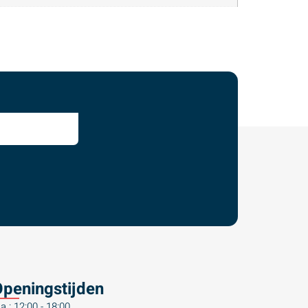
peningstijden
a : 12:00 - 18:00