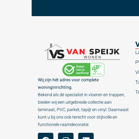
V
L
P
Vi
Wij zijn hét adres voor complete
Ta
woninginrichting.
T
Bekend als dé specialist in vloeren en trappen,
bieden wij een uitgebreide collectie aan
laminaat, PVC, parket, tapijt en vinyl. Daarnaast
kunt u bij ons ook terecht voor stijlvolle en
functionele raamdecoratie.