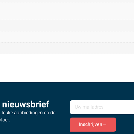
 nieuwsbrief
s, leuke aanbiedingen en de
loer.
Inschrijven