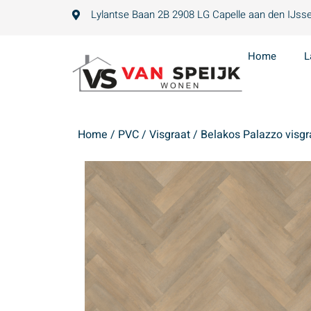
Lylantse Baan 2B 2908 LG Capelle aan den IJsse
Home
L
Home
/
PVC
/
Visgraat
/ Belakos Palazzo visgr