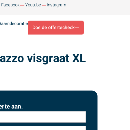
Facebook
Youtube
Instagram
Raamdecoratie
Doe de offertecheck
azzo visgraat XL
erte aan.