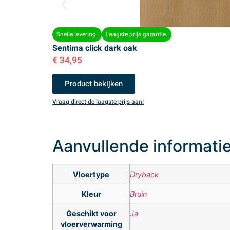
Snelle levering.
Laagste prijs garantie.
Sentima click dark oak
€
34,95
Product bekijken
Vraag direct de laagste prijs aan!
Aanvullende informati
Vloertype
Dryback
Kleur
Bruin
Geschikt voor
Ja
vloerverwarming