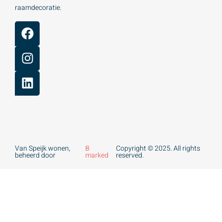
raamdecoratie.
Van Speijk wonen,
B
Copyright © 2025. All rights
beheerd door
marked
reserved.