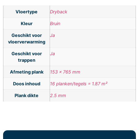
Vloertype
Dryback
Kleur
Bruin
Geschikt voor
Ja
vloerverwarming
Geschikt voor
Ja
trappen
Afmeting plank
153 x 765 mm
Doos inhoud
16 planken/tegels = 1.87 m²
Plank dikte
2.5 mm