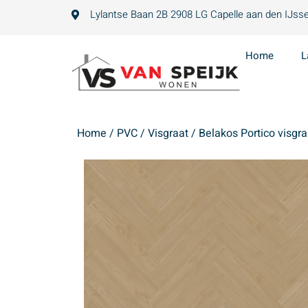
Lylantse Baan 2B 2908 LG Capelle aan den IJsse
Home
L
Home
/
PVC
/
Visgraat
/ Belakos Portico visgra