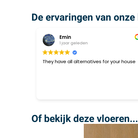
De ervaringen van onze 
Emin
1 jaar geleden
They have all alternatives for your house
Of bekijk deze vloeren...