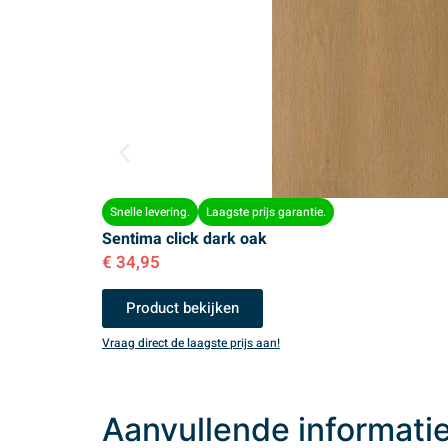
Snelle levering.
Laagste prijs garantie.
Sentima click dark oak
€
34,95
Product bekijken
Vraag direct de laagste prijs aan!
Aanvullende informati