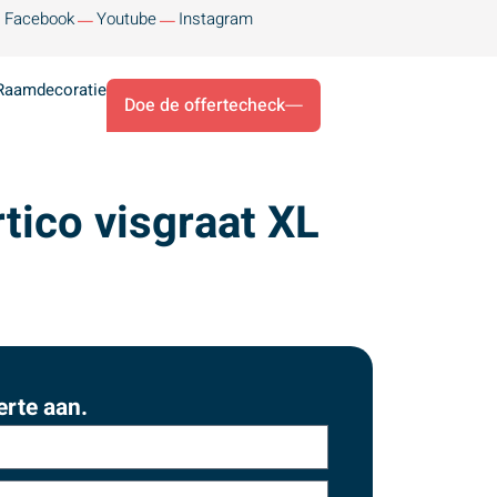
Facebook
Youtube
Instagram
Raamdecoratie
Doe de offertecheck
tico visgraat XL
erte aan.