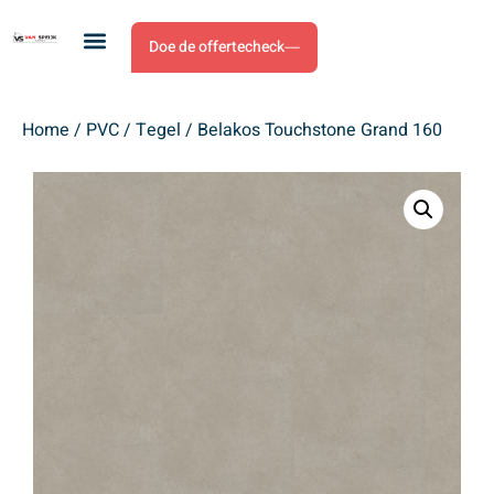
Doe de offertecheck
Home
/
PVC
/
Tegel
/ Belakos Touchstone Grand 160