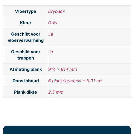
Vloertype
Dryback
Kleur
Grijs
Geschikt voor
Ja
vloerverwarming
Geschikt voor
Ja
trappen
Afmeting plank
914 x 914 mm
Doos inhoud
6 planken/tegels = 5.01 m²
Plank dikte
2.5 mm