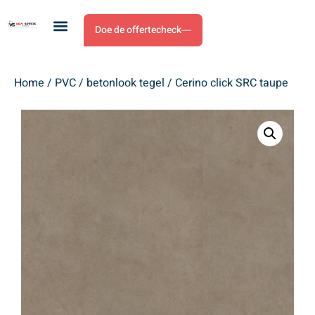
Doe de offertecheck
Home
/
PVC
/
betonlook tegel
/ Cerino click SRC taupe