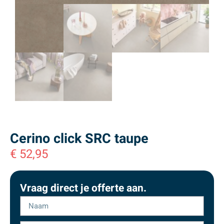
Cerino click SRC taupe
€
52,95
Vraag direct je offerte aan.