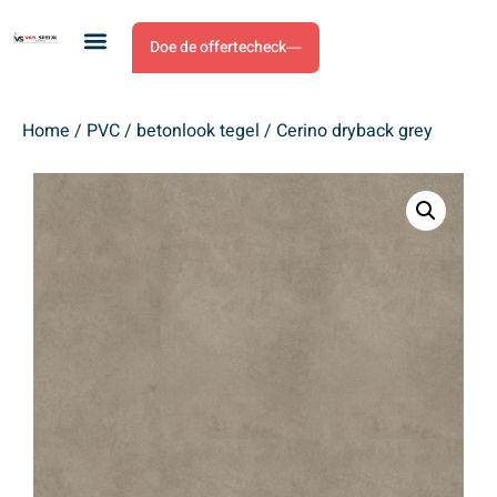
Doe de offertecheck
Home
/
PVC
/
betonlook tegel
/ Cerino dryback grey