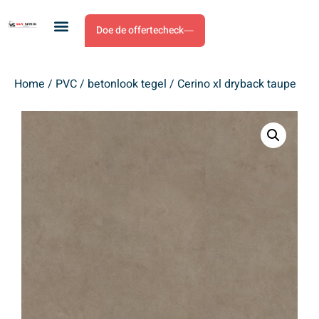
Doe de offertecheck
Home
/
PVC
/
betonlook tegel
/ Cerino xl dryback taupe