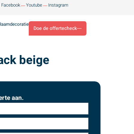
Facebook
Youtube
Instagram
Raamdecoratie
Doe de offertecheck
ack beige
erte aan.