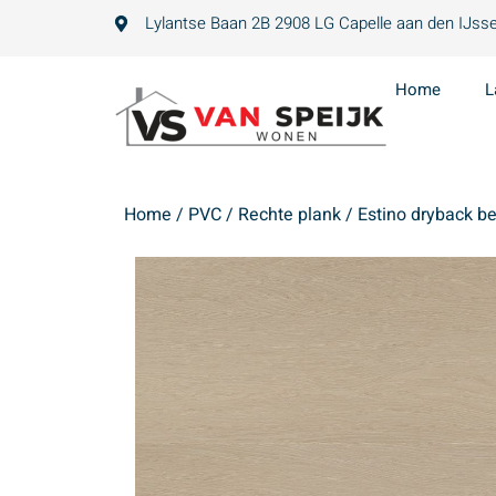
Lylantse Baan 2B 2908 LG Capelle aan den IJsse
Home
L
Home
/
PVC
/
Rechte plank
/ Estino dryback b