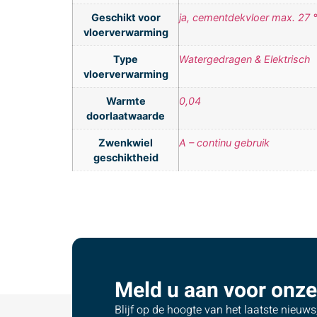
Geschikt voor
ja, cementdekvloer max. 27 
vloerverwarming
Type
Watergedragen & Elektrisch
vloerverwarming
Warmte
0,04
doorlaatwaarde
Zwenkwiel
A – continu gebruik
geschiktheid
Meld u aan voor onze
Blijf op de hoogte van het laatste nieuw