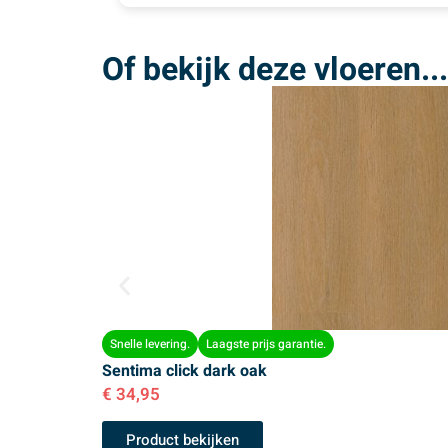
Of bekijk deze vloeren...
Snelle levering.
Laagste prijs garantie.
Sentima click dark oak
€
34,95
Product bekijken