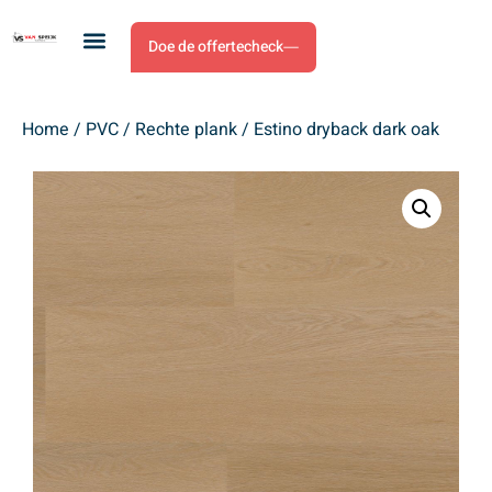
Doe de offertecheck
Home
/
PVC
/
Rechte plank
/ Estino dryback dark oak