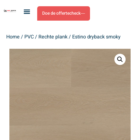
Doe de offertecheck
Home
/
PVC
/
Rechte plank
/ Estino dryback smoky