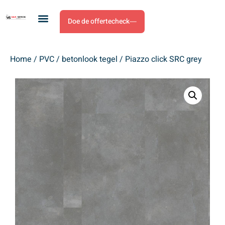
Doe de offertecheck
Home
/
PVC
/
betonlook tegel
/ Piazzo click SRC grey