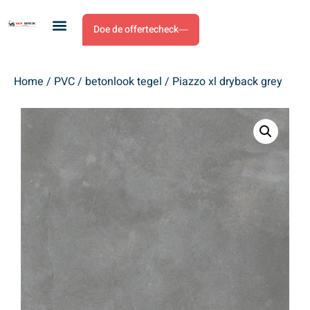
Doe de offertecheck
Home
/
PVC
/
betonlook tegel
/ Piazzo xl dryback grey