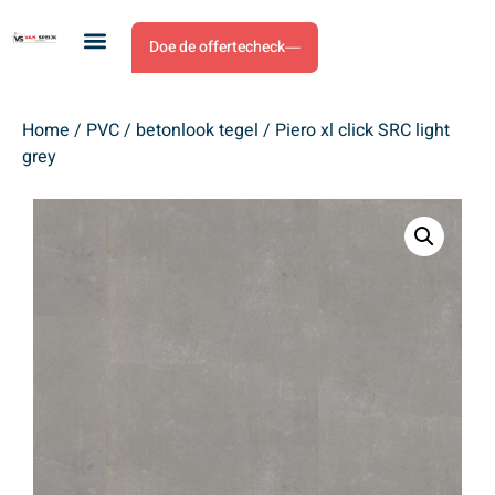
Doe de offertecheck
Home
/
PVC
/
betonlook tegel
/ Piero xl click SRC light
grey