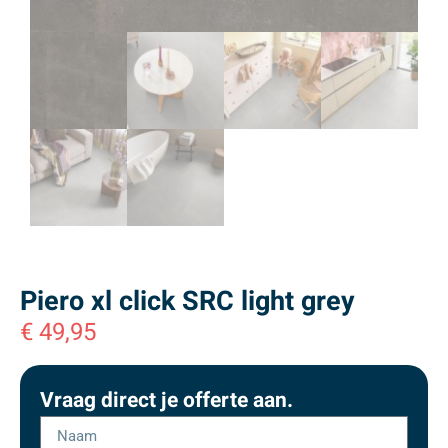
Piero xl click SRC light grey
€
49,95
Vraag direct je offerte aan.