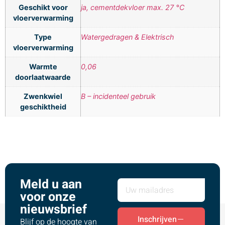
Geschikt voor
ja, cementdekvloer max. 27 °C
vloerverwarming
Type
Watergedragen & Elektrisch
vloerverwarming
Warmte
0,06
doorlaatwaarde
Zwenkwiel
B – incidenteel gebruik
geschiktheid
Meld u aan
voor onze
nieuwsbrief
Inschrijven
Blijf op de hoogte van