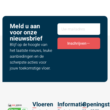
Meld u aan
voor onze
nieuwsbrief
Inschrijven
Blijf op de hoogte van
het laatste nieuws, leuke
aanbiedingen en de
scherpste acties voor
jouw toekomstige vloer.
Vloeren
Informatie
Openingst