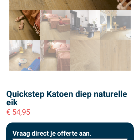
Quickstep Katoen diep naturelle
eik
€
54,95
Vraag direct je offerte aan.