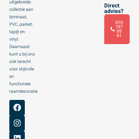
uitgebreide
Direct
collectie aan
advies?
laminaat,
010
PVC, parket,
737
05
tapijt en
61
vinyl.
Daarnaast
kunt u bij ons
ook terecht
voor stijlvolle
en
functionele
raamdecoratie.