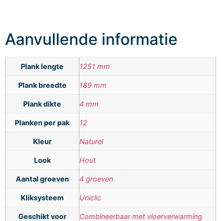
Aanvullende informatie
Plank lengte
1251 mm
Plank breedte
189 mm
Plank dikte
4 mm
Planken per pak
12
Kleur
Naturel
Look
Hout
Aantal groeven
4 groeven
Kliksysteem
Uniclic
Geschikt voor
Combineerbaar met vloerverwarming