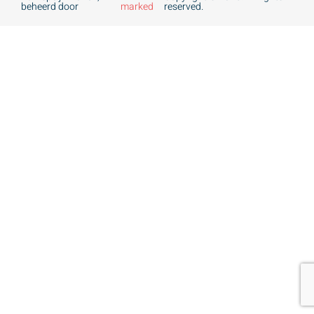
beheerd door
marked
reserved.