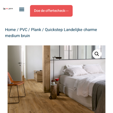
Doe de offertecheck
Home
/
PVC
/
Plank
/ Quickstep Landelijke charme
medium bruin