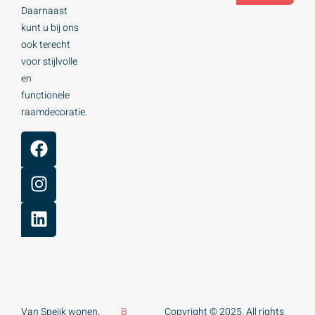
Daarnaast
kunt u bij ons
ook terecht
voor stijlvolle
en
functionele
raamdecoratie.
Van Speijk wonen,
B
Copyright © 2025. All rights