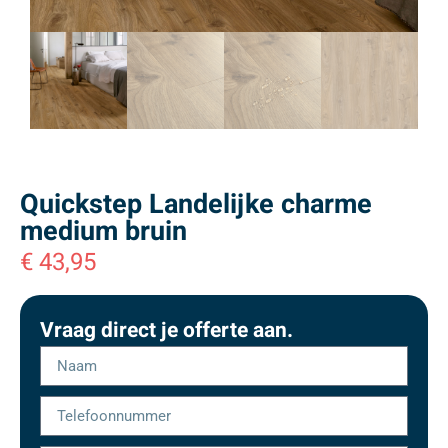
Quickstep Landelijke charme
medium bruin
€
43,95
Vraag direct je offerte aan.