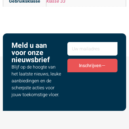
Gebruiksklasse
Klasse 33
Meld u aan
voor onze
nieuwsbrief
Inschrijven
Blijf op de hoogte van
het laatste nieuws, leuke
aanbiedingen en de
scherpste acties voor
jouw toekomstige vloer.