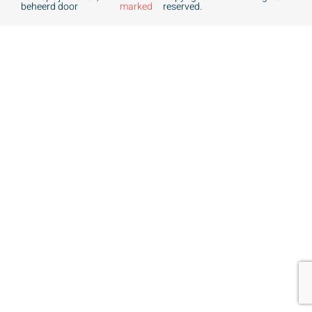
beheerd door
marked
reserved.