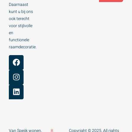
Daarnaast
kunt u bij ons
ook terecht
voor stijlvolle
en
functionele
raamdecoratie.
Van Speijk wonen,
B
Copyright © 2025. All rights