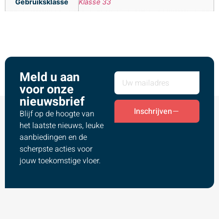
Gebruiksklasse
Klasse 33
Meld u aan
voor onze
nieuwsbrief
Inschrijven
Blijf op de hoogte van
het laatste nieuws, leuke
aanbiedingen en de
scherpste acties voor
jouw toekomstige vloer.