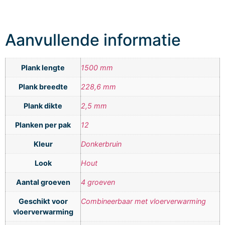
Aanvullende informatie
Plank lengte
1500 mm
Plank breedte
228,6 mm
Plank dikte
2,5 mm
Planken per pak
12
Kleur
Donkerbruin
Look
Hout
Aantal groeven
4 groeven
Geschikt voor
Combineerbaar met vloerverwarming
vloerverwarming