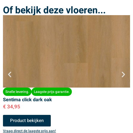
Of bekijk deze vloeren...
Snelle levering.
Laagste prijs garantie.
Sentima click dark oak
S
€
34,95
€
Product bekijken
Vraag direct de laagste prijs aan!
V