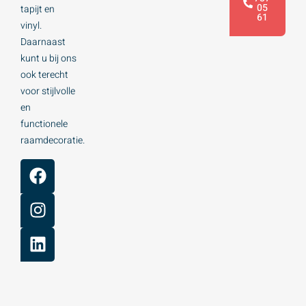
05
tapijt en
61
vinyl.
Daarnaast
kunt u bij ons
ook terecht
voor stijlvolle
en
functionele
raamdecoratie.