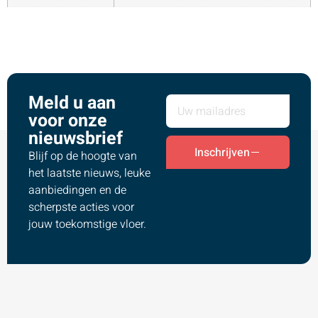
Meld u aan
voor onze
nieuwsbrief
Inschrijven
Blijf op de hoogte van
het laatste nieuws, leuke
aanbiedingen en de
scherpste acties voor
jouw toekomstige vloer.