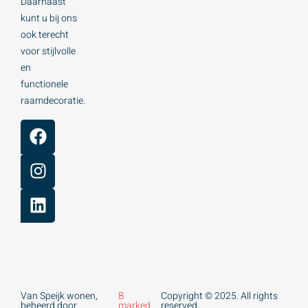
Daarnaast
kunt u bij ons
ook terecht
voor stijlvolle
en
functionele
raamdecoratie.
Van Speijk wonen,
B
Copyright © 2025. All rights
beheerd door
marked
reserved.