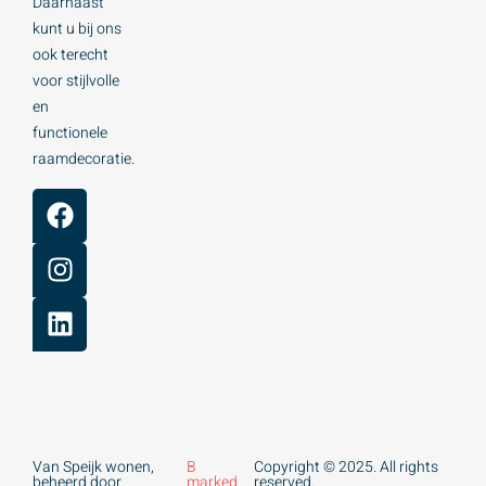
Daarnaast
kunt u bij ons
ook terecht
voor stijlvolle
en
functionele
raamdecoratie.
Van Speijk wonen,
B
Copyright © 2025. All rights
beheerd door
marked
reserved.