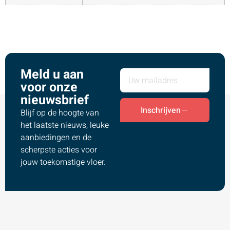
Meld u aan
voor onze
nieuwsbrief
Inschrijven
Blijf op de hoogte van
het laatste nieuws, leuke
aanbiedingen en de
scherpste acties voor
jouw toekomstige vloer.