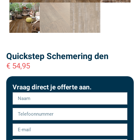
Quickstep Schemering den
€
54,95
Vraag direct je offerte aan.