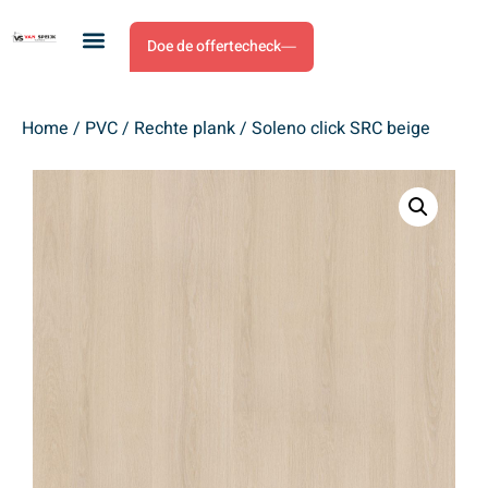
Doe de offertecheck
Home
/
PVC
/
Rechte plank
/ Soleno click SRC beige