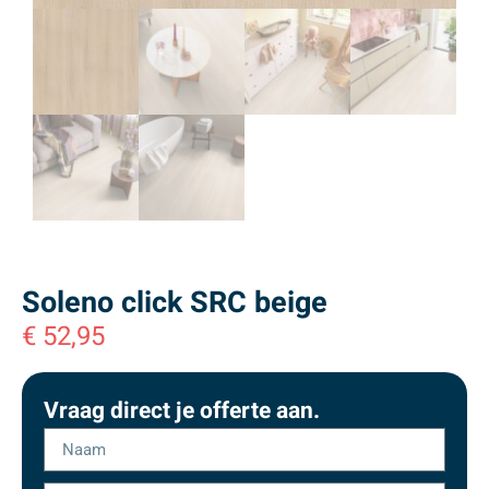
Soleno click SRC beige
€
52,95
Vraag direct je offerte aan.