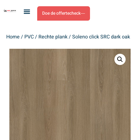
Doe de offertecheck
Home
/
PVC
/
Rechte plank
/ Soleno click SRC dark oak