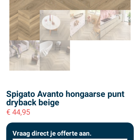
Spigato Avanto hongaarse punt
dryback beige
€
44,95
Vraag direct je offerte aan.