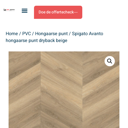
Doe de offertecheck
Home
/
PVC
/
Hongaarse punt
/ Spigato Avanto
hongaarse punt dryback beige