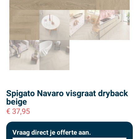
Spigato Navaro visgraat dryback
beige
€
37,95
Vraag direct je offerte aan.