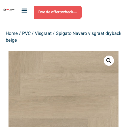
Doe de offertecheck
Home
/
PVC
/
Visgraat
/ Spigato Navaro visgraat dryback
beige