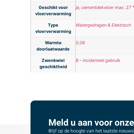
Geschikt voor
ja, cementdekvloer max. 27 
vloerverwarming
Type
Watergedragen & Elektrisch
vloerverwarming
Warmte
0,06
doorlaatwaarde
Zwenkwiel
B – incidenteel gebruik
geschiktheid
Meld u aan voor onze
Blijf op de hoogte van het laatste nieuw