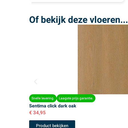
Of bekijk deze vloeren...
Snelle levering.
Laagste prijs garantie.
Sentima click dark oak
€
34,95
Product bekijken