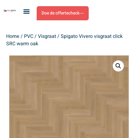
Doe de offertecheck
Home
/
PVC
/
Visgraat
/ Spigato Vivero visgraat click
SRC warm oak