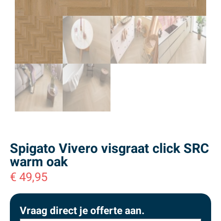
Spigato Vivero visgraat click SRC
warm oak
€
49,95
Vraag direct je offerte aan.