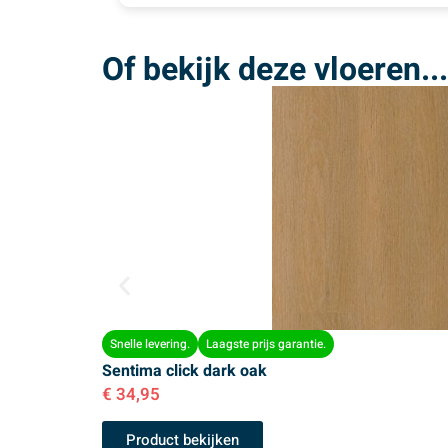
Of bekijk deze vloeren...
Snelle levering.
Laagste prijs garantie.
Sentima click dark oak
€
34,95
Product bekijken