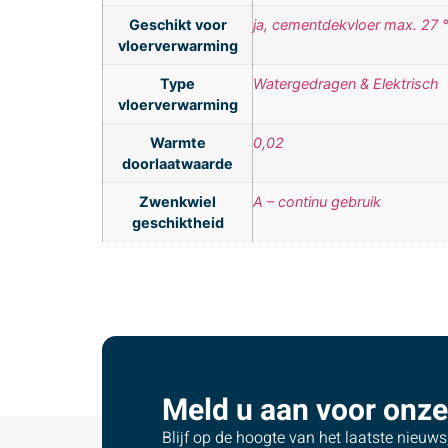
Geschikt voor
ja, cementdekvloer max. 27 
vloerverwarming
Type
Watergedragen & Elektrisch
vloerverwarming
Warmte
0,02
doorlaatwaarde
Zwenkwiel
A – continu gebruik
geschiktheid
Meld u aan voor onze
Blijf op de hoogte van het laatste nieuw