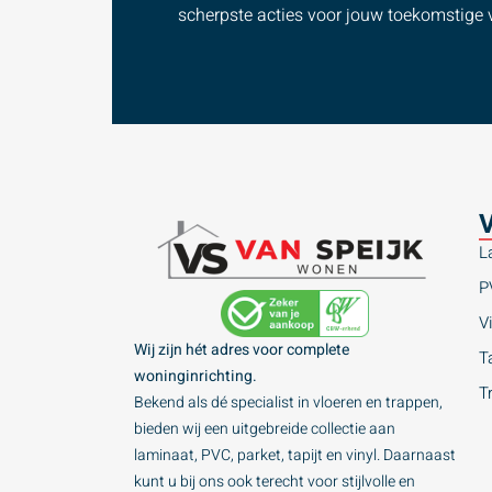
scherpste acties voor jouw toekomstige v
V
L
P
Vi
Wij zijn hét adres voor complete
Ta
woninginrichting.
T
Bekend als dé specialist in vloeren en trappen,
bieden wij een uitgebreide collectie aan
laminaat, PVC, parket, tapijt en vinyl. Daarnaast
kunt u bij ons ook terecht voor stijlvolle en