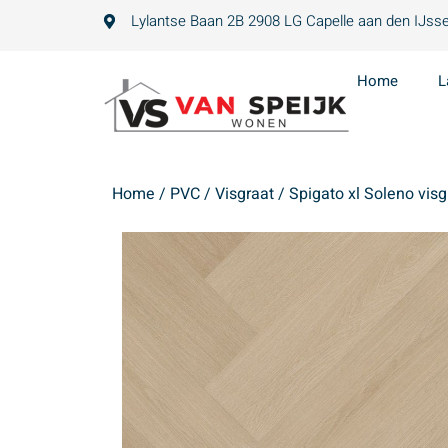
Lylantse Baan 2B 2908 LG Capelle aan den IJsse
Home
L
Home
/
PVC
/
Visgraat
/ Spigato xl Soleno visg