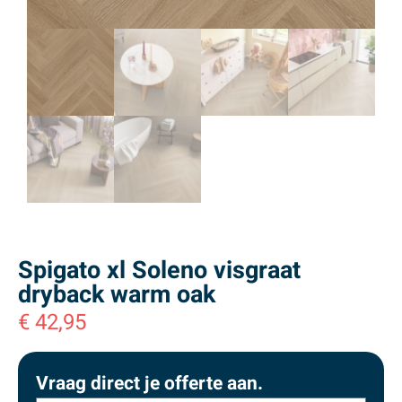
Spigato xl Soleno visgraat
dryback warm oak
€
42,95
Vraag direct je offerte aan.