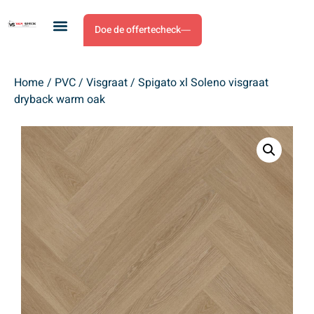
Doe de offertecheck
Home
/
PVC
/
Visgraat
/ Spigato xl Soleno visgraat
dryback warm oak