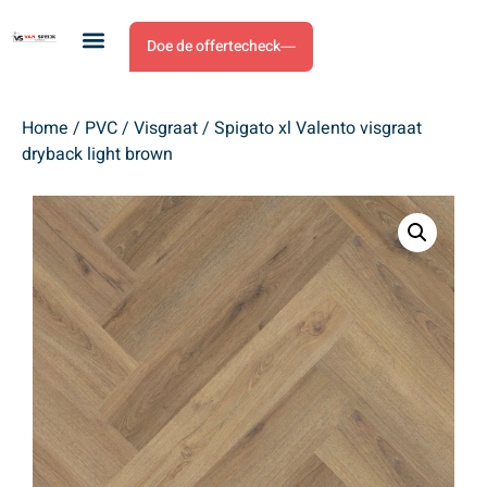
Doe de offertecheck
Home
/
PVC
/
Visgraat
/ Spigato xl Valento visgraat
dryback light brown