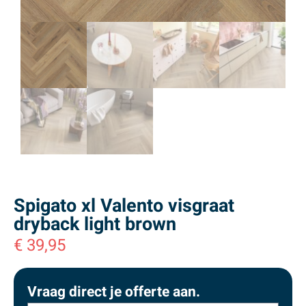
Spigato xl Valento visgraat
dryback light brown
€
39,95
Vraag direct je offerte aan.